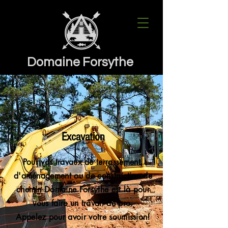
Domaine Forsythe
Excavation
Pour vos travaux de terrassement,
d'aménagement ou de construction de
chemin Domaine Forsythe est là pour
vous faire un travail de pro.
Appelez pour avoir votre soumission!